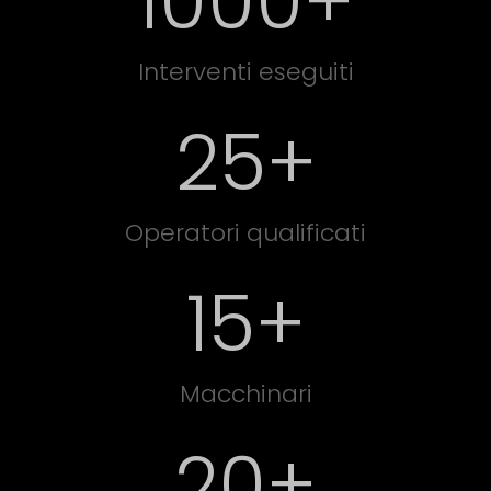
1000
+
Interventi eseguiti
25
+
Operatori qualificati
15+
Macchinari
20
+